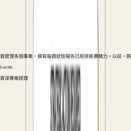
線上分享（相容於桌面和行動裝置），匯出為 PDF、PNG 或可
編輯的 PowerPoint 和 Google Slides。
深受商業專業人士信賴
我管理多個專案，撰寫每週狀態報告已經很耗費精力。以前，將這些
Lucas
資深專案經理
工作報告轉 PowerPoint 常見問題
SlidesPilot 能將您的工作報告轉化為 PowerPoint 嗎？
是的。SlidesPilot 會將您的工作報告作為來源，並將重要的想